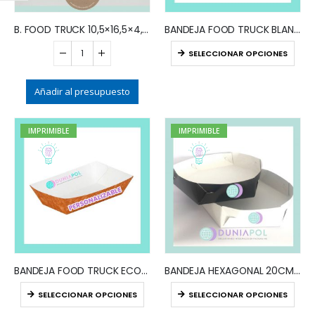
B. FOOD TRUCK 10,5×16,5×4,8 (x6) COLOR PASTEL – BIODEGRADABLE
BANDEJA FOOD TRUCK BLANCA IMPRESA
SELECCIONAR OPCIONES
Añadir al presupuesto
IMPRIMIBLE
IMPRIMIBLE
BANDEJA FOOD TRUCK ECOLÓGICA IMPRESA
BANDEJA HEXAGONAL 20CM IMPRESA
SELECCIONAR OPCIONES
SELECCIONAR OPCIONES