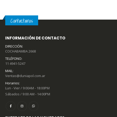
Contactanos
INFORMACIÓN DE CONTACTO
DIRECCIÓN:
COCHABAMBA 2668
TELÉFONO:
11 4941-5247
MAIL:
Ventas@duniapol.com.ar
Horarios:
Lun - Vier / 9:00AM - 18:00PM
Sábados / 9:00 AM - 14:00PM