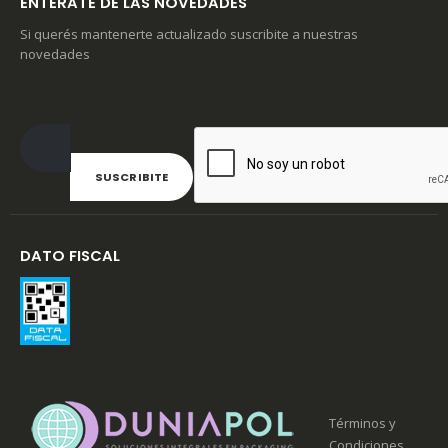
ENTERATE DE LAS NOVEDADES
Si querés mantenerte actualizado suscribite a nuestras
novedades
DATO FISCAL
Términos y
Condiciones