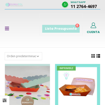
WHATSAPP
11 2764-4697
0
Lista Presupuesto
CUENTA
IMPRIMIBLE