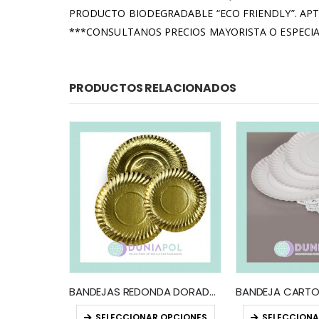
PRODUCTO BIODEGRADABLE “ECO FRIENDLY”. AP
***CONSULTANOS PRECIOS MAYORISTA O ESPECI
PRODUCTOS RELACIONADOS
5×5 (x100)
BANDEJAS REDONDA DORADAS / PLATA (x10)
SELECCIONAR OPCIONES
SELECCIONA