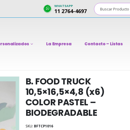
WHATSAPP
11 2764-4697
rsonalizados
La Empresa
Contacto – Listas
B. FOOD TRUCK
10,5×16,5×4,8 (x6)
COLOR PASTEL –
BIODEGRADABLE
SKU:
BFTCP1016