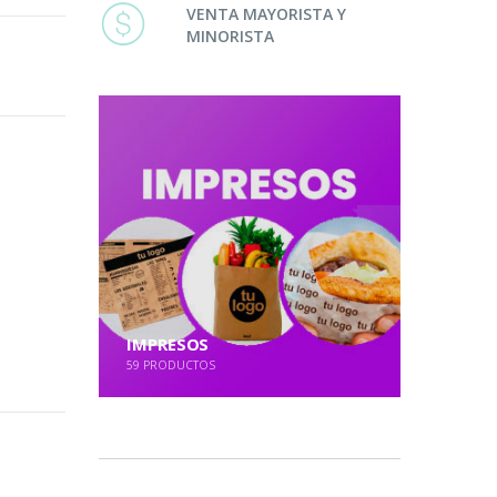
VENTA MAYORISTA Y
MINORISTA
IMPRESOS
59
PRODUCTOS