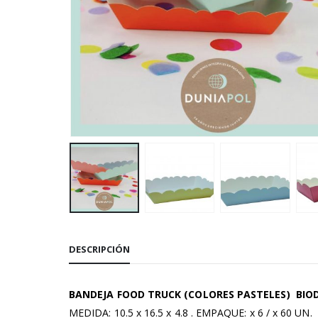
DESCRIPCIÓN
BANDEJA FOOD TRUCK (COLORES PASTELES) BIO
MEDIDA: 10.5 x 16.5 x 4.8 . EMPAQUE: x 6 / x 60 UN.