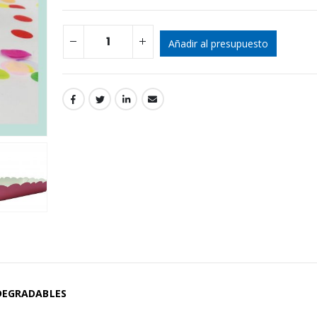
Añadir al presupuesto
DEGRADABLES