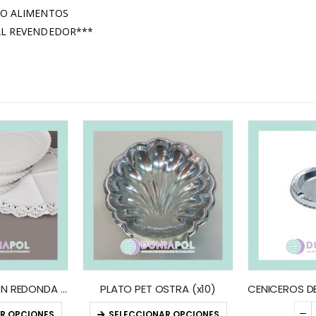
TO ALIMENTOS
AL REVENDEDOR***
BANDEJA CARTON REDONDA (x100)
PLATO PET OSTRA (x10)
R OPCIONES
SELECCIONAR OPCIONES