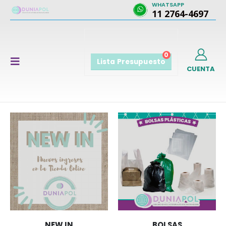
WHATSAPP
11 2764-4697
0
Lista Presupuesto
CUENTA
NEW IN
BOLSAS