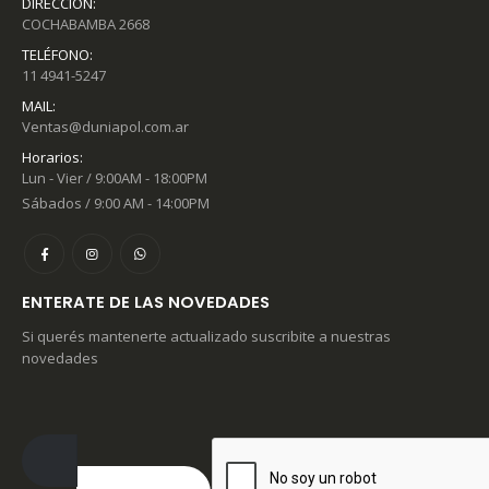
DIRECCIÓN:
COCHABAMBA 2668
TELÉFONO:
11 4941-5247
MAIL:
Ventas@duniapol.com.ar
Horarios:
Lun - Vier / 9:00AM - 18:00PM
Sábados / 9:00 AM - 14:00PM
ENTERATE DE LAS NOVEDADES
Si querés mantenerte actualizado suscribite a nuestras
novedades