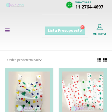
WHATSAPP
11 2764-4697
0
Lista Presupuesto
CUENTA