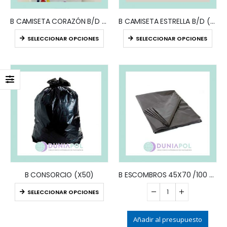
B CAMISETA CORAZÓN B/D (SÚPER REFORZ.)
B CAMISETA ESTRELLA B/D (x100)
SELECCIONAR OPCIONES
SELECCIONAR OPCIONES
B CONSORCIO (X50)
B ESCOMBROS 45X70 /100 (x50)
SELECCIONAR OPCIONES
Añadir al presupuesto