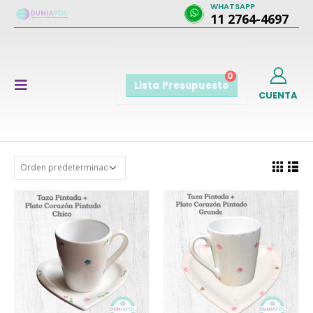
WHATSAPP
11 2764-4697
0
Lista Presupuesto
CUENTA