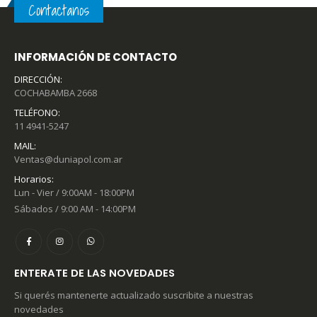
Contactanos
INFORMACIÓN DE CONTACTO
DIRECCIÓN:
COCHABAMBA 2668
TELÉFONO:
11 4941-5247
MAIL:
Ventas@duniapol.com.ar
Horarios:
Lun - Vier / 9:00AM - 18:00PM
Sábados / 9:00 AM - 14:00PM
ENTERATE DE LAS NOVEDADES
Si querés mantenerte actualizado suscribite a nuestras
novedades