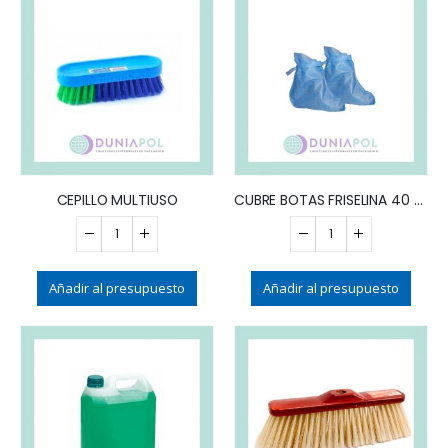
CEPILLO MULTIUSO
CUBRE BOTAS FRISELINA 40 g (x25)
Añadir al presupuesto
Añadir al presupuesto