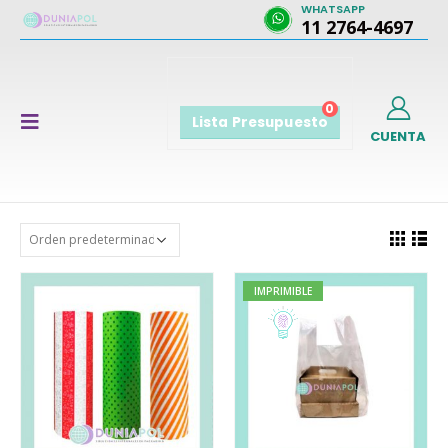
WHATSAPP
11 2764-4697
0
Lista Presupuesto
CUENTA
IMPRIMIBLE