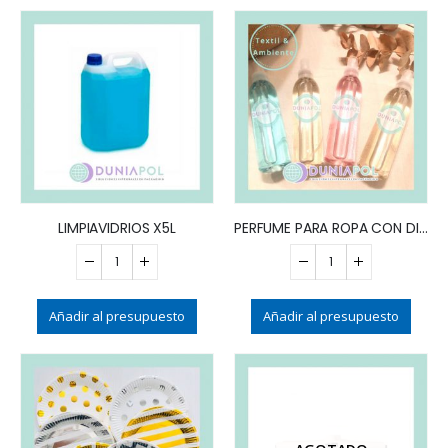
LIMPIAVIDRIOS X5L
PERFUME PARA ROPA CON DIFUSOR x200ml
Añadir al presupuesto
Añadir al presupuesto