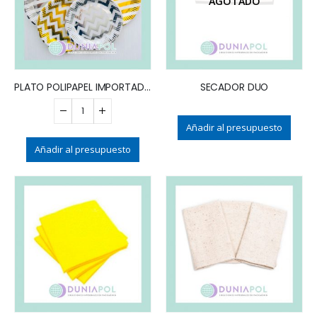
AGOTADO
PLATO POLIPAPEL IMPORTADO 17CM (x10)
SECADOR DUO
Añadir al presupuesto
Añadir al presupuesto