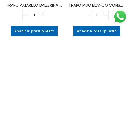
TRAPO AMARILLO BALLERINA MULTIUSO
TRAPO PISO BLANCO CONSORCIO 60 x 70
Añadir al presupuesto
Añadir al presupuesto
TRAPO REJILLA DE HILO MULTIUSO