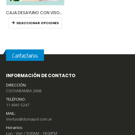
CAJA DESAYUNO CON VISOR (x10) BLANCO – KRAFT – NEGRO
SELECCIONAR OPCIONES
Contactanos
INFORMACIÓN DE CONTACTO
DIRECCIÓN:
COCHABAMBA 2668
TELÉFONO:
11 4941-5247
MAIL:
Ventas@duniapol.com.ar
Horarios:
Lun - Vier / 9:00AM - 18:00PM