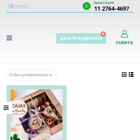
WHATSAPP
11 2764-4697
0
Lista Presupuesto
CUENTA