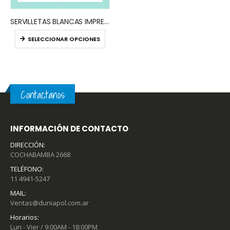
SERVILLETAS BLANCAS IMPRESAS (x CAJA)
SELECCIONAR OPCIONES
Contactanos
INFORMACIÓN DE CONTACTO
DIRECCIÓN:
COCHABAMBA 2668
TELÉFONO:
11 4941-5247
MAIL:
Ventas@duniapol.com.ar
Horarios:
Lun - Vier / 9:00AM - 18:00PM