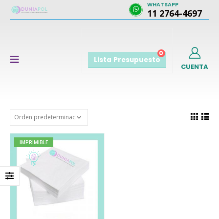
WHATSAPP
11 2764-4697
0
Lista Presupuesto
CUENTA
IMPRIMIBLE