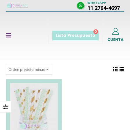
WHATSAPP
11 2764-4697
0
Lista Presupuesto
CUENTA