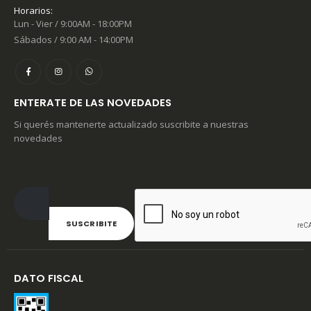
Horarios:
Lun - Vier / 9:00AM - 18:00PM
Sábados / 9:00 AM - 14:00PM
ENTERATE DE LAS NOVEDADES
Si querés mantenerte actualizado suscribite a nuestras
novedades
DATO FISCAL