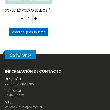
SORBETES POLIPAPEL LISOS / DISEÑOS (x25)
Añadir al presupuesto
Contactanos
INFORMACIÓN DE CONTACTO
DIRECCIÓN:
COCHABAMBA 2668
TELÉFONO:
11 4941-5247
MAIL:
Ventas@duniapol.com.ar