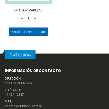
DIFUSOR VARILLAS
Añadir al presupuesto
Contactanos
INFORMACIÓN DE CONTACTO
DIRECCIÓN:
COCHABAMBA 2668
TELÉFONO:
11 4941-5247
MAIL:
Ventas@duniapol.com.ar