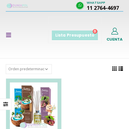
WHATSAPP
11 2764-4697
0
Lista Presupuesto
CUENTA