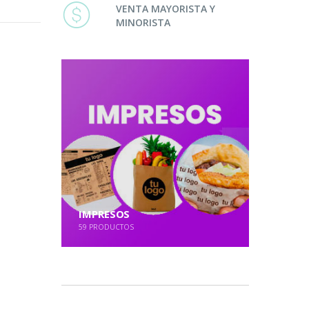
VENTA MAYORISTA Y
MINORISTA
IMPRESOS
59
PRODUCTOS