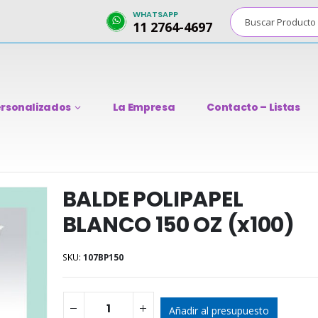
WHATSAPP
11 2764-4697
rsonalizados
La Empresa
Contacto – Listas
BALDE POLIPAPEL
BLANCO 150 OZ (x100)
SKU:
107BP150
Añadir al presupuesto