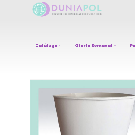
Catálogo
Oferta Semanal
Pe