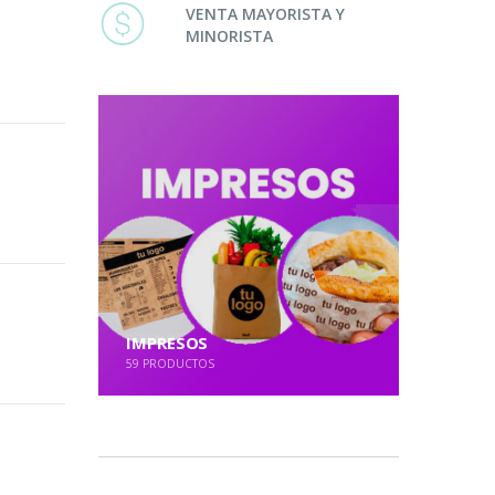
VENTA MAYORISTA Y
MINORISTA
IMPRESOS
59
PRODUCTOS