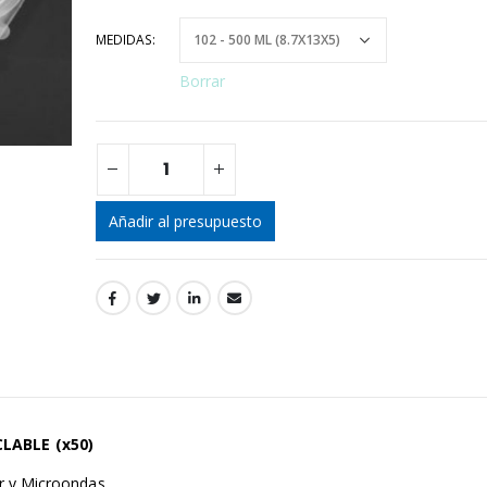
MEDIDAS
Borrar
Añadir al presupuesto
LABLE (x50)
r y Microondas.