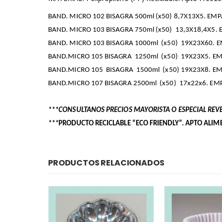
BAND. MICRO 102 BISAGRA 500ml (x50) 8,7X13X5. EM
BAND. MICRO 103 BISAGRA 750ml (x50) 13,3X18,4X5.
BAND. MICRO 103 BISAGRA 1000ml (x50) 19X23X60. 
BAND.MICRO 105 BISAGRA 1250ml (x50) 19X23X5. EM
BAND.MICRO 105 BISAGRA 1500ml (x50) 19X23X8. EM
BAND.MICRO 107 BISAGRA 2500ml (x50) 17x22x6. EM
***CONSULTANOS PRECIOS MAYORISTA O ESPECIAL RE
***
PRODUCTO RECICLABLE “ECO FRIENDLY”. APTO ALIMEN
PRODUCTOS RELACIONADOS