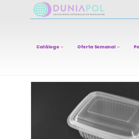
Catálogo
Oferta Semanal
Pe