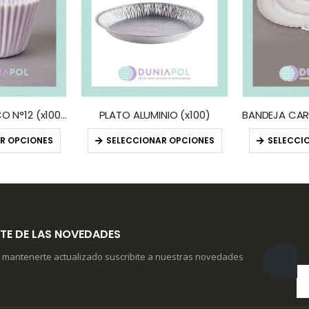
PIROTINES BLANCO N°12 (x1000)
PLATO ALUMINIO (x100)
R OPCIONES
SELECCIONAR OPCIONES
SELECCI
TE DE LAS NOVEDADES
 mantenerte actualizado suscribite a nuestras novedades