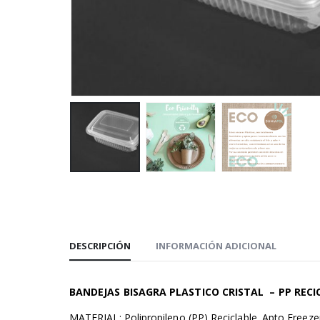
DESCRIPCIÓN
INFORMACIÓN ADICIONAL
BANDEJAS BISAGRA PLASTICO CRISTAL – PP RECIC
MATERIAL: Polipropileno (PP) Reciclable. Apto Freeze