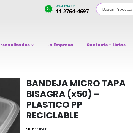
WHATSAPP
11 2764-4697
rsonalizados
La Empresa
Contacto – Listas
BANDEJA MICRO TAPA
BISAGRA (x50) –
PLASTICO PP
RECICLABLE
SKU:
11050PF