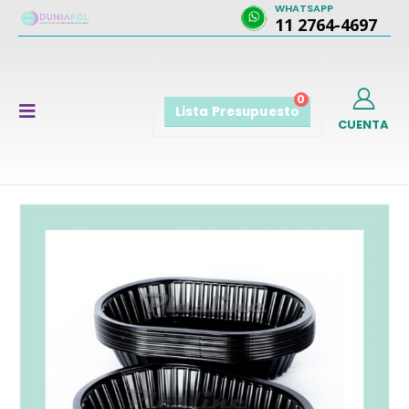
WHATSAPP
11 2764-4697
0
Lista Presupuesto
CUENTA