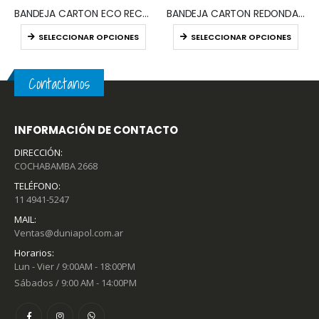
BANDEJA CARTON ECO RECTANGULAR (x100)
BANDEJA CARTON REDONDA (x100)
SELECCIONAR OPCIONES
SELECCIONAR OPCIONES
Contactanos
INFORMACIÓN DE CONTACTO
DIRECCIÓN:
COCHABAMBA 2668
TELÉFONO:
11 4941-5247
MAIL:
Ventas@duniapol.com.ar
Horarios:
Lun - Vier / 9:00AM - 18:00PM
Sábados / 9:00 AM - 14:00PM