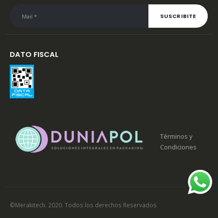
DATO FISCAL
Términos y
Condiciones
©Merakitech. 2020. Todos los derechos Reservados