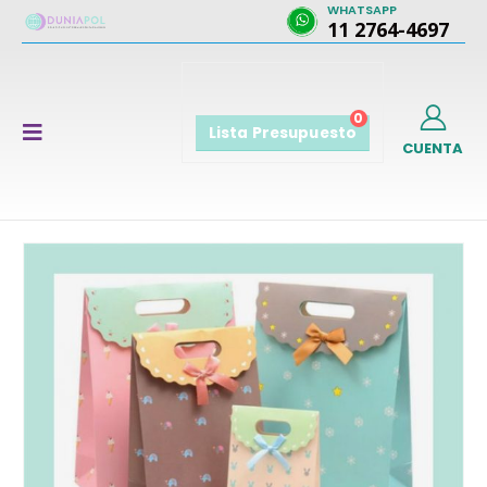
WHATSAPP
11 2764-4697
0
Lista Presupuesto
CUENTA