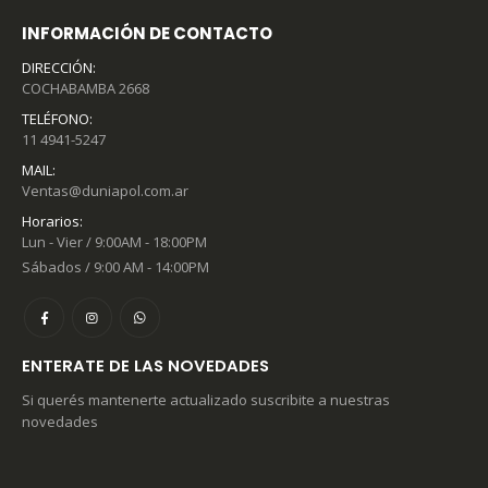
INFORMACIÓN DE CONTACTO
DIRECCIÓN:
COCHABAMBA 2668
TELÉFONO:
11 4941-5247
MAIL:
Ventas@duniapol.com.ar
Horarios:
Lun - Vier / 9:00AM - 18:00PM
Sábados / 9:00 AM - 14:00PM
ENTERATE DE LAS NOVEDADES
Si querés mantenerte actualizado suscribite a nuestras
novedades