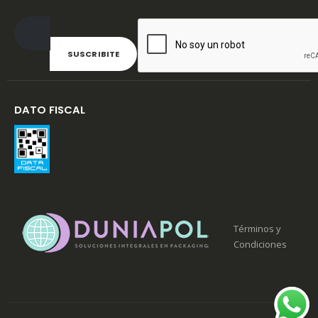
DATO FISCAL
Términos y
Condiciones
©Merakitech. 2020. Todos los derechos Reservados