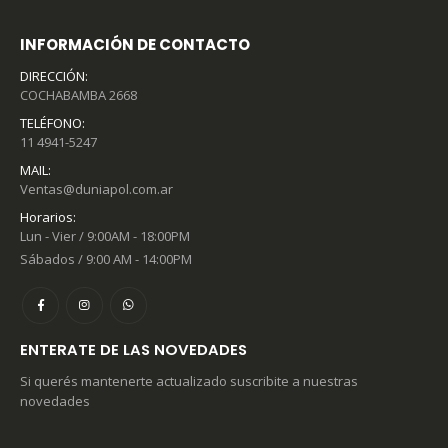
INFORMACIÓN DE CONTACTO
DIRECCIÓN:
COCHABAMBA 2668
TELÉFONO:
11 4941-5247
MAIL:
Ventas@duniapol.com.ar
Horarios:
Lun - Vier / 9:00AM - 18:00PM
Sábados / 9:00 AM - 14:00PM
ENTERATE DE LAS NOVEDADES
Si querés mantenerte actualizado suscribite a nuestras
novedades