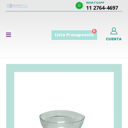
WHATSAPP
11 2764-4697
0
Lista Presupuesto
CUENTA