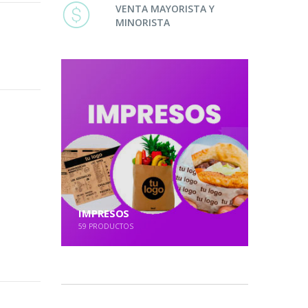
VENTA MAYORISTA Y
MINORISTA
IMPRESOS
59
PRODUCTOS