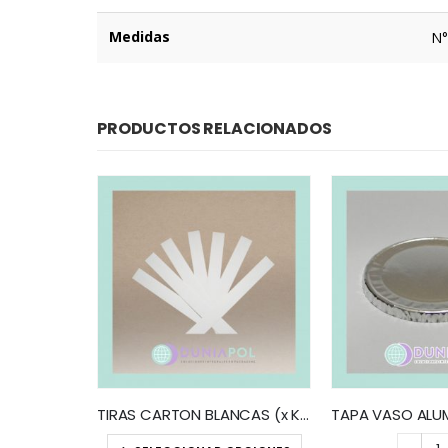
Medidas
N°
PRODUCTOS RELACIONADOS
BLONDAS CALADA BLANCA (x100)
TIRAS CARTON BLANCAS (x KG)