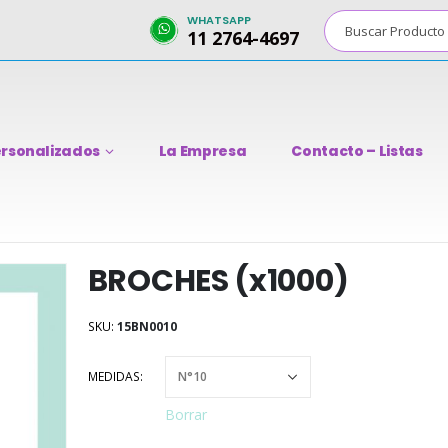
WHATSAPP
11 2764-4697
rsonalizados
La Empresa
Contacto – Listas
BROCHES (x1000)
SKU:
15BN0010
MEDIDAS
Borrar