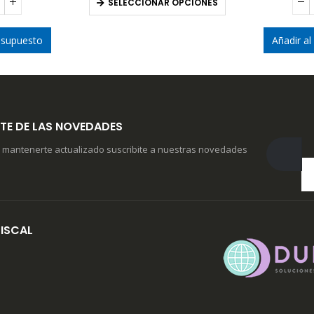
SELECCIONAR OPCIONES
resupuesto
Añadir al
TE DE LAS NOVEDADES
 mantenerte actualizado suscribite a nuestras novedades
ISCAL