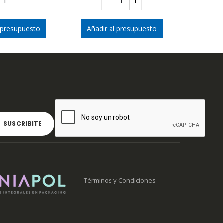
 presupuesto
Añadir al presupuesto
Términos y Condiciones