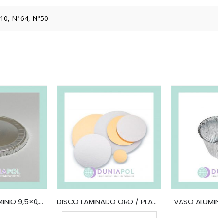
10, N°64, N°50
TAPA VASO ALUMINIO 9,5×0,5 (x100)
DISCO LAMINADO ORO / PLATA (x10)
VASO ALUMIN