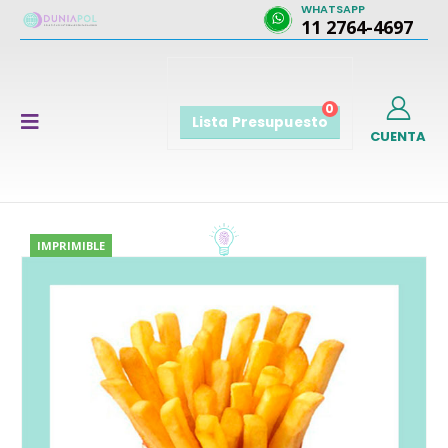
WHATSAPP
11 2764-4697
0
Lista Presupuesto
CUENTA
IMPRIMIBLE