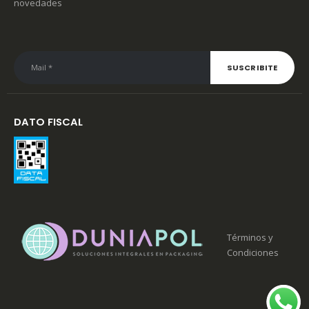
novedades
DATO FISCAL
Términos y
Condiciones