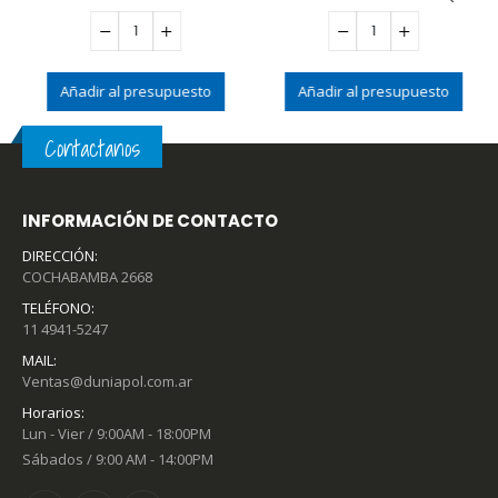
Añadir al presupuesto
Añadir al presupuesto
Contactanos
INFORMACIÓN DE CONTACTO
DIRECCIÓN:
COCHABAMBA 2668
TELÉFONO:
11 4941-5247
MAIL:
Ventas@duniapol.com.ar
Horarios:
Lun - Vier / 9:00AM - 18:00PM
Sábados / 9:00 AM - 14:00PM