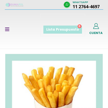
WHATSAPP
11 2764-4697
0
Lista Presupuesto
CUENTA