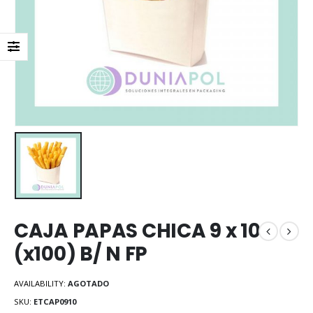
CAJA PAPAS CHICA 9 x 10
(x100) B/ N FP
AVAILABILITY:
AGOTADO
SKU:
ETCAP0910