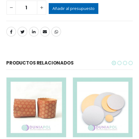
Añadir al presupuesto
PRODUCTOS RELACIONADOS
VASO ALUMINI