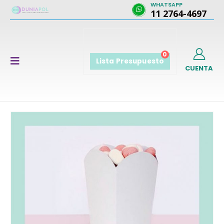
WHATSAPP
11 2764-4697
0
Lista Presupuesto
CUENTA