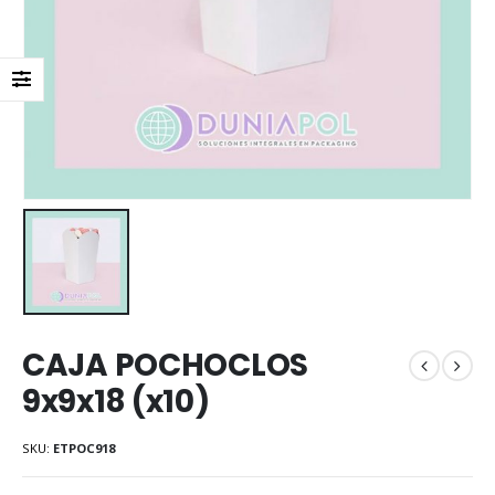
CAJA POCHOCLOS
9x9x18 (x10)
SKU:
ETPOC918