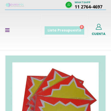
WHATSAPP
11 2764-4697
0
Lista Presupuesto
CUENTA