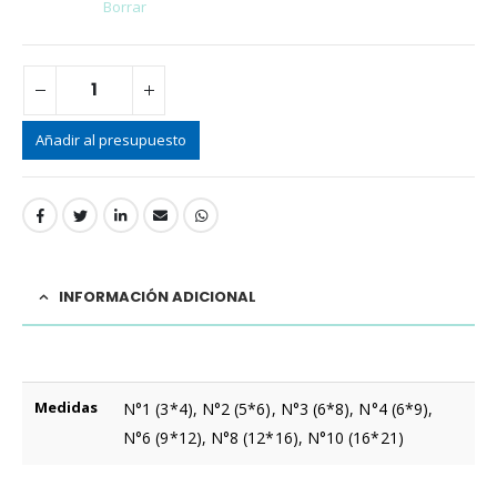
Borrar
Añadir al presupuesto
INFORMACIÓN ADICIONAL
Medidas
N°1 (3*4), N°2 (5*6), N°3 (6*8), N°4 (6*9),
N°6 (9*12), N°8 (12*16), N°10 (16*21)