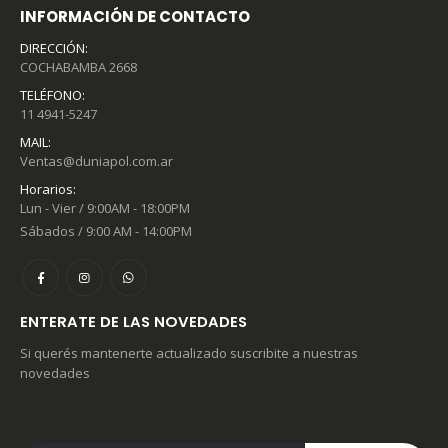
INFORMACIÓN DE CONTACTO
DIRECCIÓN:
COCHABAMBA 2668
TELÉFONO:
11 4941-5247
MAIL:
Ventas@duniapol.com.ar
Horarios:
Lun - Vier / 9:00AM - 18:00PM
Sábados / 9:00 AM - 14:00PM
ENTERATE DE LAS NOVEDADES
Si querés mantenerte actualizado suscribite a nuestras
novedades