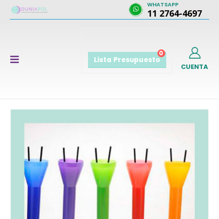
WHATSAPP
11 2764-4697
0
Lista Presupuesto
CUENTA