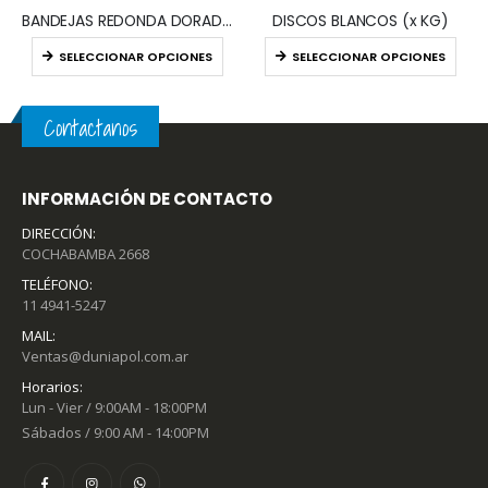
BANDEJAS REDONDA DORADAS / PLATA (x10)
DISCOS BLANCOS (x KG)
SELECCIONAR OPCIONES
SELECCIONAR OPCIONES
Contactanos
INFORMACIÓN DE CONTACTO
DIRECCIÓN:
COCHABAMBA 2668
TELÉFONO:
11 4941-5247
MAIL:
Ventas@duniapol.com.ar
Horarios:
Lun - Vier / 9:00AM - 18:00PM
Sábados / 9:00 AM - 14:00PM