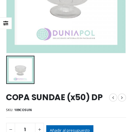
COPA SUNDAE (x50) DP
SKU:
109COSUN
Añadir al presupuesto