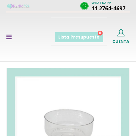
WHATSAPP
11 2764-4697
0
Lista Presupuesto
CUENTA