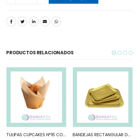
PRODUCTOS RELACIONADOS
DISCOS BLANCOS (x K
SELECCIONAR OPCION
TULIPAS CUPCAKES N°16 COLORES (x50) – PROMO 3 x 2
BANDEJAS RECTANGULAR DORADAS / PLATA (x10)