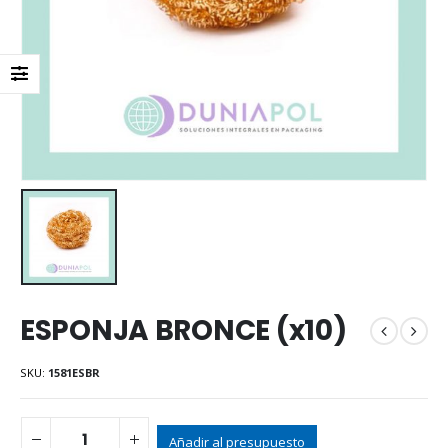
ESPONJA BRONCE (x10)
SKU:
1581ESBR
Añadir al presupuesto