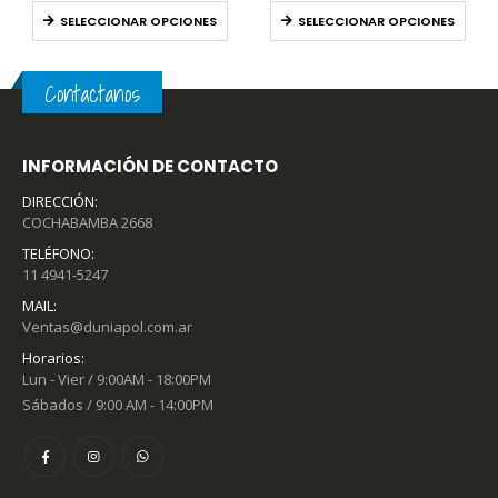
SELECCIONAR OPCIONES
SELECCIONAR OPCIONES
Contactanos
INFORMACIÓN DE CONTACTO
DIRECCIÓN:
COCHABAMBA 2668
TELÉFONO:
11 4941-5247
MAIL:
Ventas@duniapol.com.ar
Horarios:
Lun - Vier / 9:00AM - 18:00PM
Sábados / 9:00 AM - 14:00PM