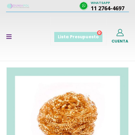
WHATSAPP
11 2764-4697
0
Lista Presupuesto
CUENTA