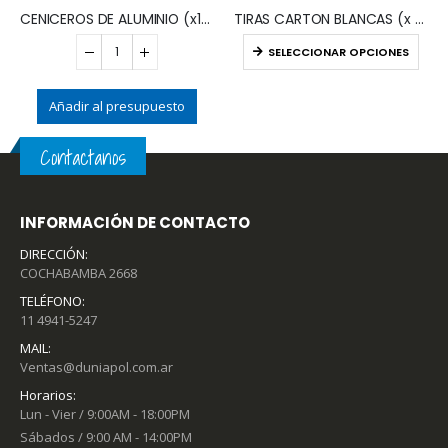
CENICEROS DE ALUMINIO (x100)
TIRAS CARTON BLANCAS (x KG)
SELECCIONAR OPCIONES
Contactanos
INFORMACIÓN DE CONTACTO
DIRECCIÓN:
COCHABAMBA 2668
TELÉFONO:
11 4941-5247
MAIL:
Ventas@duniapol.com.ar
Horarios:
Lun - Vier / 9:00AM - 18:00PM
Sábados / 9:00 AM - 14:00PM