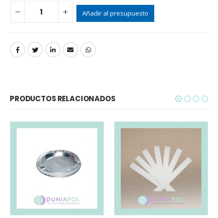
Añadir al presupuesto
PRODUCTOS RELACIONADOS
BANDEJA ALUMINIO (x100)
SELECCIONAR OPCIONES