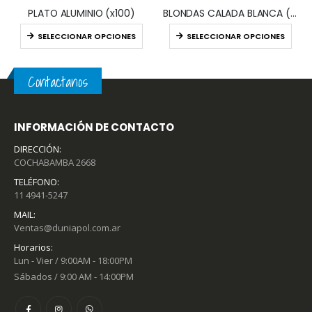
PLATO ALUMINIO (x100)
BLONDAS CALADA BLANCA (x100)
SELECCIONAR OPCIONES
SELECCIONAR OPCIONES
Contactanos
INFORMACIÓN DE CONTACTO
DIRECCIÓN:
COCHABAMBA 2668
TELÉFONO:
11 4941-5247
MAIL:
Ventas@duniapol.com.ar
Horarios:
Lun - Vier / 9:00AM - 18:00PM
Sábados / 9:00 AM - 14:00PM