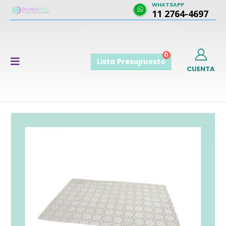
WHATSAPP
11 2764-4697
0
Lista Presupuesto
CUENTA