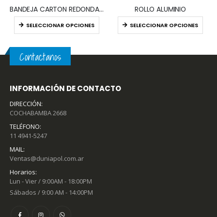
BANDEJA CARTON REDONDA (x100)
ROLLO ALUMINIO
SELECCIONAR OPCIONES
SELECCIONAR OPCIONES
Contactanos
INFORMACIÓN DE CONTACTO
DIRECCIÓN:
COCHABAMBA 2668
TELÉFONO:
11 4941-5247
MAIL:
Ventas@duniapol.com.ar
Horarios:
Lun - Vier / 9:00AM - 18:00PM
Sábados / 9:00 AM - 14:00PM