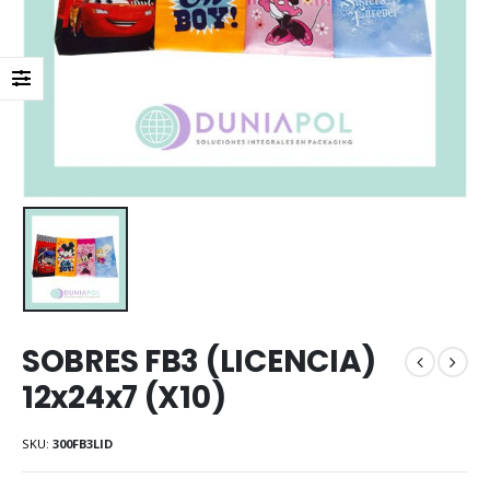
SOBRES FB3 (LICENCIA)
12x24x7 (X10)
SKU:
300FB3LID