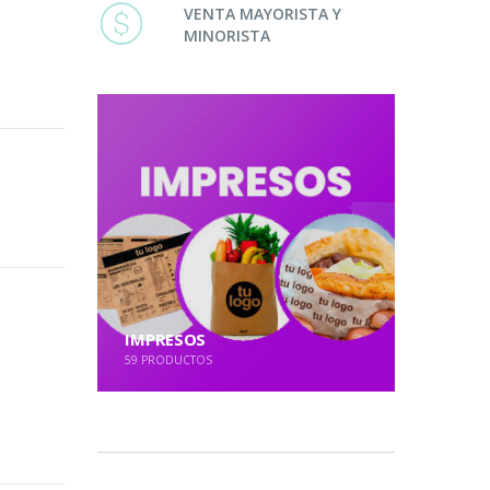
VENTA MAYORISTA Y
MINORISTA
IMPRESOS
59
PRODUCTOS