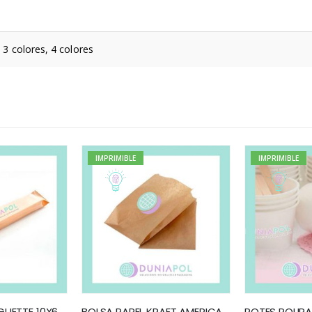
, 3 colores, 4 colores
IMPRIMIBLE
IMPRIMIBLE
BOLSA PAPEL BAGUETTE 10X60 IMPRESA
BOLSA PAPEL KRAFT AMERICANA IMPRESA