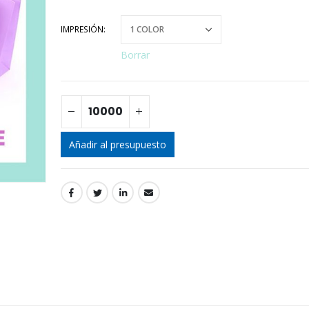
IMPRESIÓN
Borrar
Añadir al presupuesto