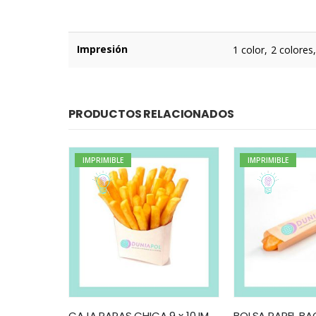
Impresión
1 color, 2 colores
PRODUCTOS RELACIONADOS
IMPRIMIBLE
IMPRIMIBLE
MALETIN BLANCO / KRAFT 300G – 20,5×10,5×19 IMPRESO
CAJA PAPAS CHICA 9 x 10 IMPRESA