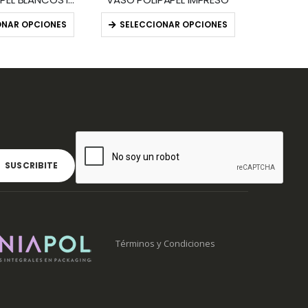
ONAR OPCIONES
SELECCIONAR OPCIONES
Términos y Condiciones