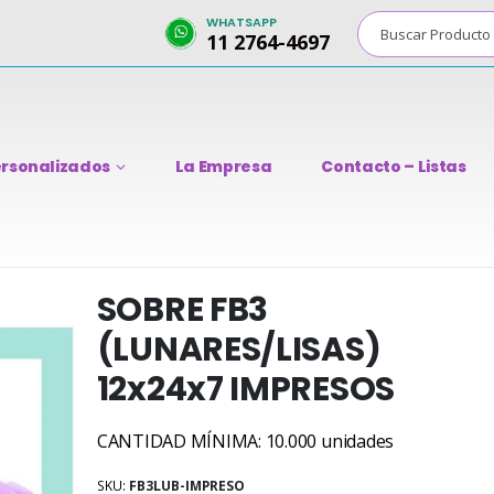
WHATSAPP
11 2764-4697
rsonalizados
La Empresa
Contacto – Listas
SOBRE FB3
(LUNARES/LISAS)
12x24x7 IMPRESOS
CANTIDAD MÍNIMA: 10.000 unidades
SKU:
FB3LUB-IMPRESO