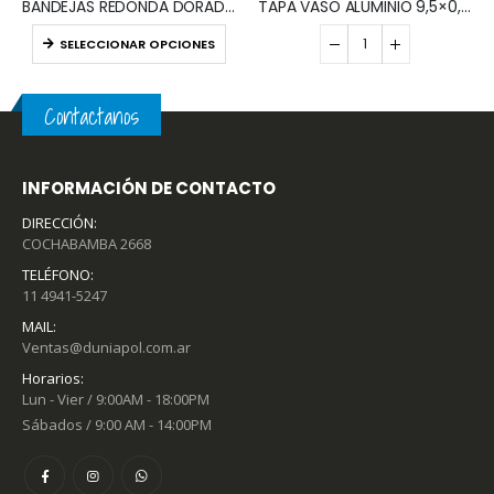
BANDEJAS REDONDA DORADAS / PLATA (x10)
TAPA VASO ALUMINIO 9,5×0,5 (x100)
SELECCIONAR OPCIONES
Añadir al presupuesto
Contactanos
INFORMACIÓN DE CONTACTO
DIRECCIÓN:
COCHABAMBA 2668
TELÉFONO:
11 4941-5247
MAIL:
Ventas@duniapol.com.ar
Horarios:
Lun - Vier / 9:00AM - 18:00PM
Sábados / 9:00 AM - 14:00PM