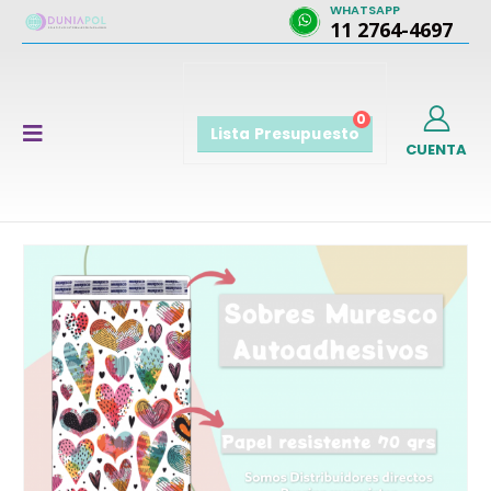
WHATSAPP
11 2764-4697
0
Lista Presupuesto
CUENTA