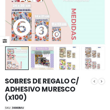
SOBRES DE REGALO C/
ADHESIVO MURESCO
(x100)
SKU:
30000MU