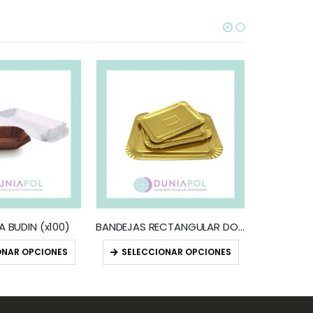
SELEC
 BUDIN (x100)
BANDEJAS RECTANGULAR DORADAS / PLATA (x10)
ONAR OPCIONES
SELECCIONAR OPCIONES