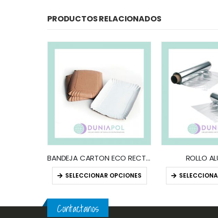
PRODUCTOS RELACIONADOS
 (x KG)
BANDEJA CARTON ECO RECTANGULAR (x100)
ROLLO AL
OPCIONES
SELECCIONAR OPCIONES
SELECCIONA
Contactanos