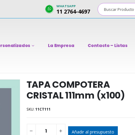
WHATSAPP
11 2764-4697
rsonalizados
La Empresa
Contacto – Listas
TAPA COMPOTERA
CRISTAL 111mm (x100)
SKU:
11CT111
Añadir al presupuesto