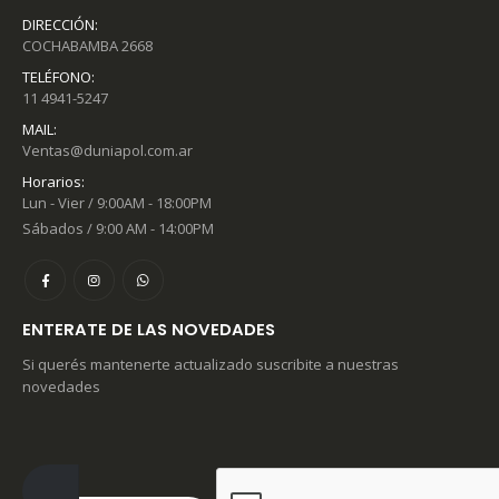
DIRECCIÓN:
COCHABAMBA 2668
TELÉFONO:
11 4941-5247
MAIL:
Ventas@duniapol.com.ar
Horarios:
Lun - Vier / 9:00AM - 18:00PM
Sábados / 9:00 AM - 14:00PM
ENTERATE DE LAS NOVEDADES
Si querés mantenerte actualizado suscribite a nuestras
novedades