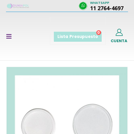
WHATSAPP
11 2764-4697
0
Lista Presupuesto
CUENTA