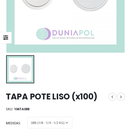
TAPA POTE LISO (x100)
SKU:
106TA088
MEDIDAS