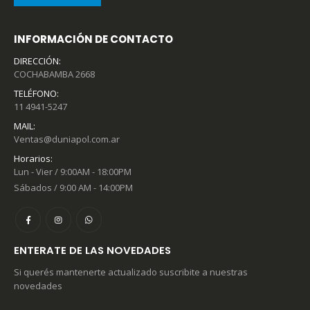
INFORMACIÓN DE CONTACTO
DIRECCIÓN:
COCHABAMBA 2668
TELÉFONO:
11 4941-5247
MAIL:
Ventas@duniapol.com.ar
Horarios:
Lun - Vier / 9:00AM - 18:00PM
Sábados / 9:00 AM - 14:00PM
ENTERATE DE LAS NOVEDADES
Si querés mantenerte actualizado suscribite a nuestras
novedades