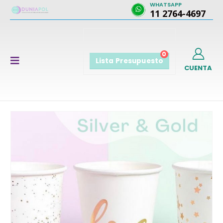
WHATSAPP
11 2764-4697
0
Lista Presupuesto
CUENTA