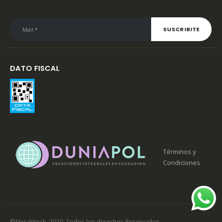
DATO FISCAL
Términos y
Condiciones
©Merakitech. 2020. Todos los derechos Reservados