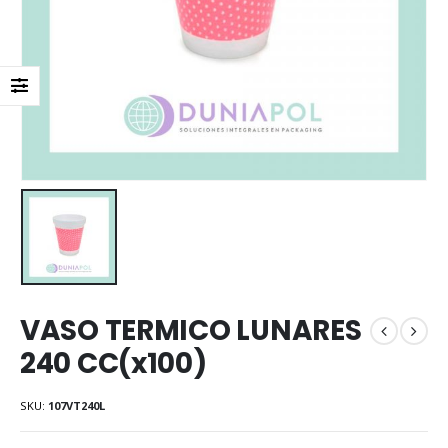
VASO TERMICO LUNARES
240 CC(x100)
SKU:
107VT240L