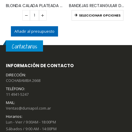
BLONDA CALADA PLATEADA 9 CM (x100)
BANDEJAS RECTANGULAR DORADAS / PLATA (x10)
SELECCIONAR OPCIONES
Añadir al presupuesto
Contactanos
INFORMACIÓN DE CONTACTO
DIRECCIÓN:
COCHABAMBA 2668
TELÉFONO:
11 4941-5247
MAIL:
Ventas@duniapol.com.ar
Horarios:
Lun - Vier / 9:00AM - 18:00PM
Sábados / 9:00 AM - 14:00PM