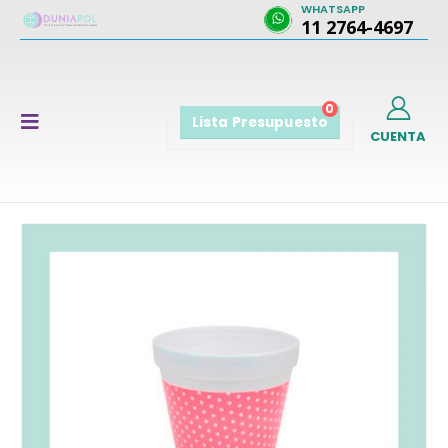
WHATSAPP
11 2764-4697
0
Lista Presupuesto
CUENTA