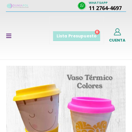
WHATSAPP
11 2764-4697
0
Lista Presupuesto
CUENTA