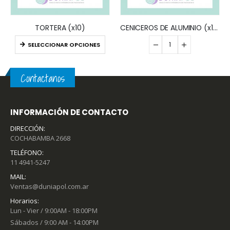
TORTERA (x10)
CENICEROS DE ALUMINIO (x100)
SELECCIONAR OPCIONES
Añadir al presupuesto
Contactanos
INFORMACIÓN DE CONTACTO
DIRECCIÓN:
COCHABAMBA 2668
TELÉFONO:
11 4941-5247
MAIL:
Ventas@duniapol.com.ar
Horarios:
Lun - Vier / 9:00AM - 18:00PM
Sábados / 9:00 AM - 14:00PM