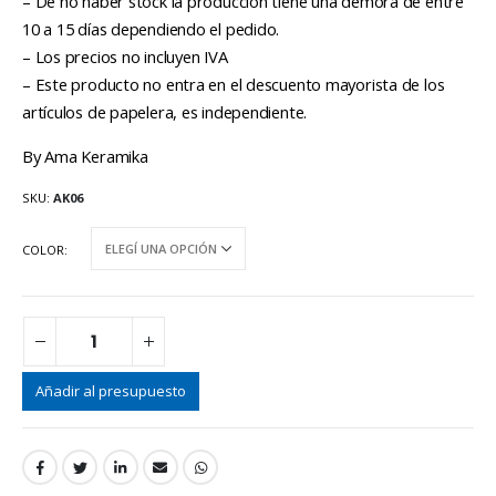
– De no haber stock la producción tiene una demora de entre
10 a 15 días dependiendo el pedido.
– Los precios no incluyen IVA
– Este producto no entra en el descuento mayorista de los
artículos de papelera, es independiente.
By Ama Keramika
SKU:
AK06
COLOR
Añadir al presupuesto