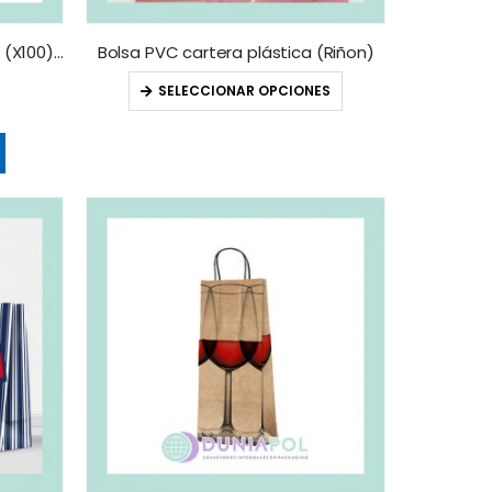
BOLSA PAPEL BAGUETTE N 1X60 (X100) 60cm
Bolsa PVC cartera plástica (Riñon)
SELECCIONAR OPCIONES