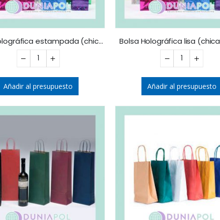
Bolsa holográfica estampada (chica) 15X15
Bolsa Holográfica lisa (chica
Añadir al presupuesto
Añadir al presupuesto