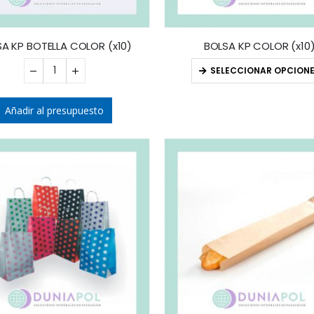
A KP BOTELLA COLOR (x10)
BOLSA KP COLOR (x10
SELECCIONAR OPCION
Añadir al presupuesto