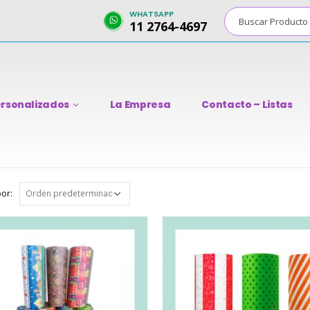
WHATSAPP
11 2764-4697
rsonalizados
La Empresa
Contacto – Listas
or: