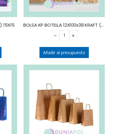
) 15X15
BOLSA KP BOTELLA 12X100x38 KRAFT (x10)
Añadir al presupuesto