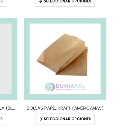
ES
SELECCIONAR OPCIONES
BOLSAS PAPEL ACUARIO BOTELLA (BLANCO – KRAFT – NEGRO)
BOLSAS PAPEL KRAFT (AMERICANAS)
ES
SELECCIONAR OPCIONES