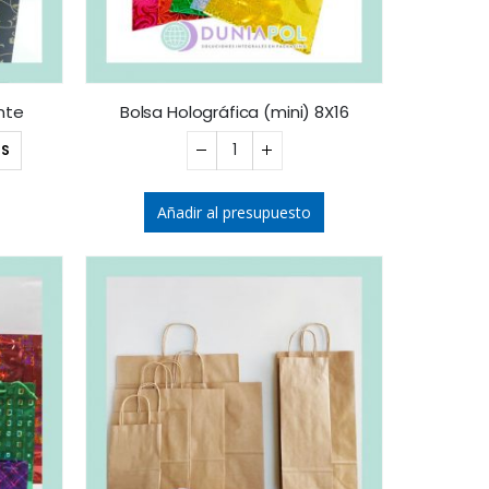
nte
Bolsa Holográfica (mini) 8X16
ES
Añadir al presupuesto