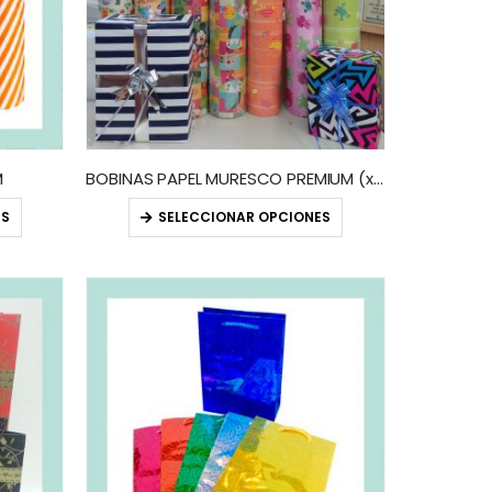
M
BOBINAS PAPEL MURESCO PREMIUM (x200 mts) 10% OFF!!
ES
SELECCIONAR OPCIONES