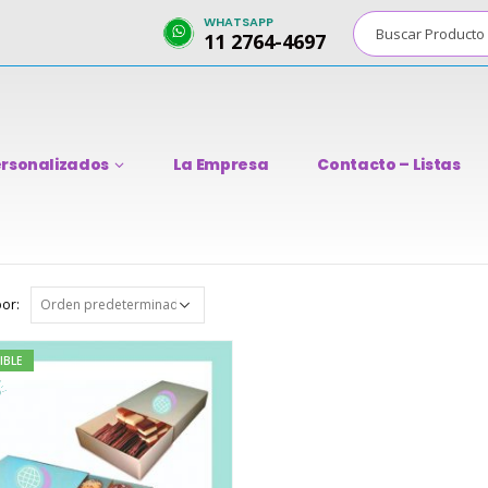
WHATSAPP
11 2764-4697
rsonalizados
La Empresa
Contacto – Listas
or:
IBLE