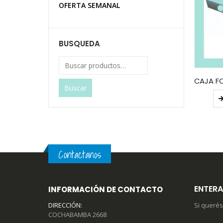
OFERTA SEMANAL
BUSQUEDA
Buscar
Contactanos
ENTERA
INFORMACIÓN DE CONTACTO
DIRECCIÓN:
Si querés
COCHABAMBA 2668