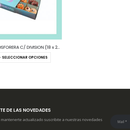
CAJA FOSFORERA C/ DIVISION (18 x 26 x 5,5) IMPRESO
SELECCIONAR OPCIONES
TE DE LAS NOVEDADES
 mantenerte actualizado suscribite a nuestras novedades