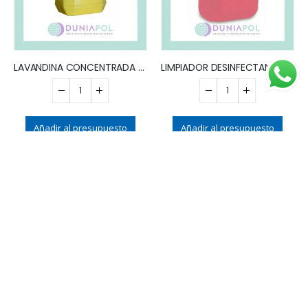
LAVANDINA CONCENTRADA x 5 LTS
LIMPIADOR DESINFECTANTE PISOS x5 LTS
Añadir al presupuesto
Añadir al presupuesto
LIMPIAVIDRIOS X5L
PERFUME PARA ROPA CON DIFUSOR x200ml