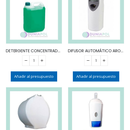
DETERGENTE CONCENTRADO X 5L
DIFUSOR AUTOMÁTICO AROMAT. DIGITAL
Añadir al presupuesto
Añadir al presupuesto