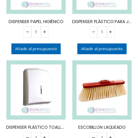
DISPENSER PAPEL HIGIÉNICO
DISPENSER PLÁSTICO PARA JABÓN
Añadir al presupuesto
Añadir al presupuesto
DISPENSER PLÁSTICO TOALLAS INTERCALADAS
ESCOBILLON LAQUEADO