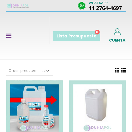
WHATSAPP
11 2764-4697
0
Lista Presupuesto
CUENTA