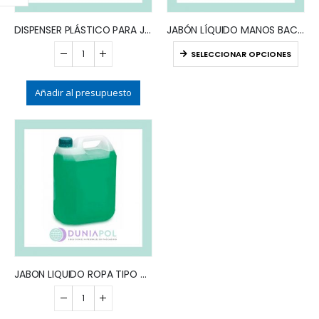
DISPENSER PLÁSTICO PARA JABÓN
JABÓN LÍQUIDO MANOS BACTERICIDA
SELECCIONAR OPCIONES
Añadir al presupuesto
JABON LIQUIDO ROPA TIPO ARIEL x 5 LTS