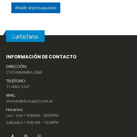
Añadir al presupuesto
Contactanos
INFORMACIÓN DE CONTACTO
DIRECCIÓN:
COCHABAMBA 2668
TELÉFONO:
11 4941-5247
MAIL:
Ventas@duniapol.com.ar
Horarios:
Lun - Vier / 9:00AM - 18:00PM
Sábados / 9:00 AM - 14:00PM