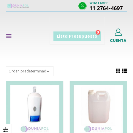
WHATSAPP
11 2764-4697
0
Lista Presupuesto
CUENTA